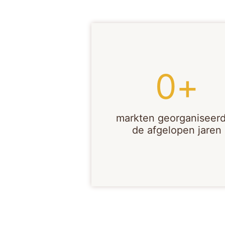
0
+
markten georganiseerd
de afgelopen jaren