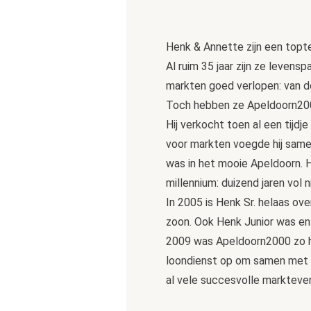
Henk & Annette zijn een topte
Al ruim 35 jaar zijn ze levens
markten goed verlopen: van d
Toch hebben ze Apeldoorn2000 
Hij verkocht toen al een tijd
voor markten voegde hij same
was in het mooie Apeldoorn. 
millennium: duizend jaren vol
In 2005 is Henk Sr. helaas ov
zoon. Ook Henk Junior was en
2009 was Apeldoorn2000 zo ha
loondienst op om samen met 
al vele succesvolle marktev