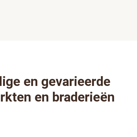
lige en
gevarieerde
rkten en braderieën