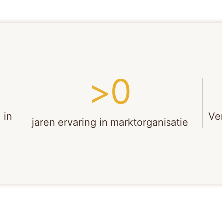
>
0
 in
Ve
jaren ervaring in marktorganisatie