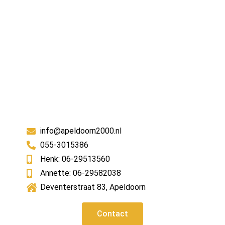
info@apeldoorn2000.nl
055-3015386
Henk: 06-29513560
Annette: 06-29582038
Deventerstraat 83, Apeldoorn
Contact