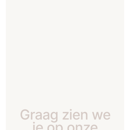
Graag zien we
je op onze